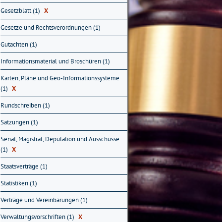
Gesetzblatt (1)
X
Gesetze und Rechtsverordnungen (1)
Gutachten (1)
Informationsmaterial und Broschüren (1)
Karten, Pläne und Geo-Informationssysteme
(1)
X
Rundschreiben (1)
Satzungen (1)
Senat, Magistrat, Deputation und Ausschüsse
(1)
X
Staatsverträge (1)
Statistiken (1)
Verträge und Vereinbarungen (1)
Verwaltungsvorschriften (1)
X