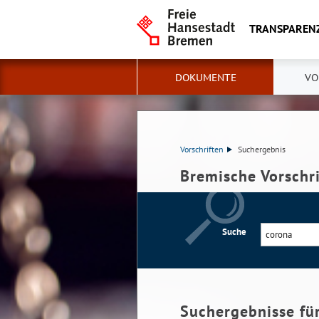
TRANSPAREN
DOKUMENTE
VO
Vorschriften
Suchergebnis
Bremische Vorschr
Suche
Suchergebnisse fü