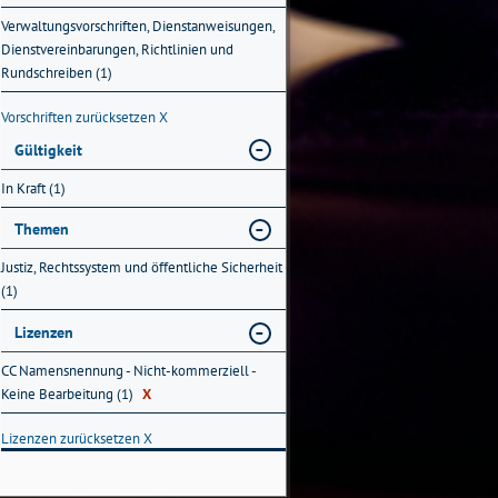
Verwaltungsvorschriften, Dienstanweisungen,
Dienstvereinbarungen, Richtlinien und
Rundschreiben (1)
Vorschriften zurücksetzen
X
Gültigkeit
In Kraft (1)
Themen
Justiz, Rechtssystem und öffentliche Sicherheit
(1)
Lizenzen
CC Namensnennung - Nicht-kommerziell -
Keine Bearbeitung (1)
X
Lizenzen zurücksetzen
X