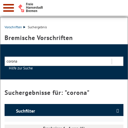
Vorschriften
Suchergebnis
Bremische Vorschriften
Hilfe zur Suche
Suchen
Suchergebnisse für: "
corona
"
Suchfilter