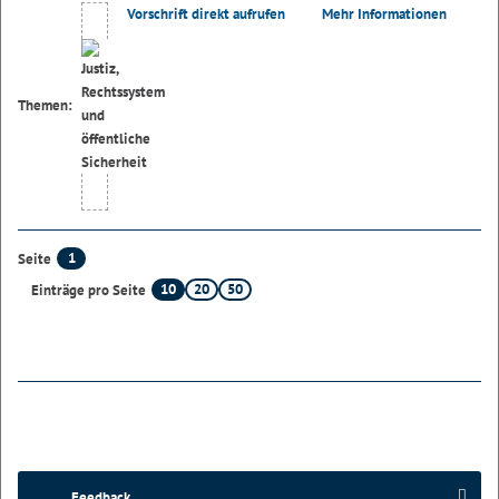
Vorschrift direkt aufrufen
Mehr Informationen
Themen:
1
Seite
10
20
50
Einträge pro Seite
Feedback