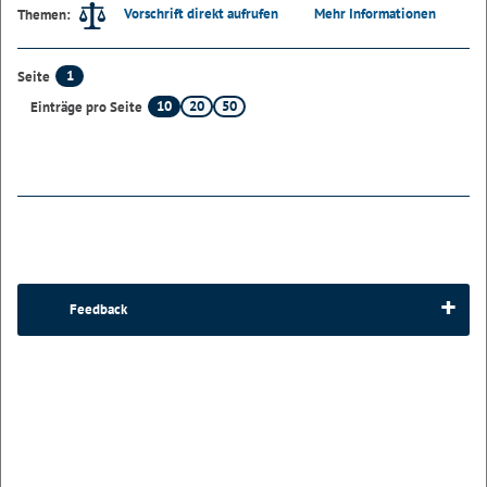
Vorschrift direkt aufrufen
Mehr Informationen
Themen:
1
Seite
10
20
50
Einträge pro Seite
Feedback