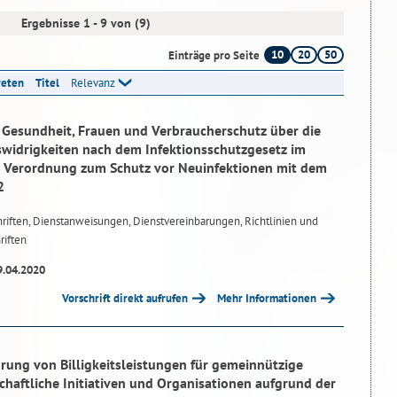
Ergebnisse 1 - 9 von (9)
10
20
50
Einträge pro Seite
reten
Titel
Relevanz
r Gesundheit, Frauen und Verbraucherschutz über die
idrigkeiten nach dem Infektionsschutzgesetz im
Verordnung zum Schutz vor Neuinfektionen mit dem
2
riften, Dienstanweisungen, Dienstvereinbarungen, Richtlinien und
riften
9.04.2020
Vorschrift direkt aufrufen
Mehr Informationen
hrung von Billigkeitsleistungen für gemeinnützige
schaftliche Initiativen und Organisationen aufgrund der