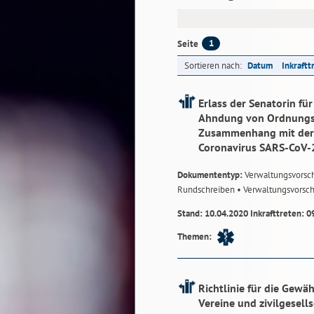
1
Seite
Sortieren nach:
Datum
Inkraftt
Erlass der Senatorin fü
Ahndung von Ordnungsw
Zusammenhang mit der 
Coronavirus SARS-CoV-
Dokumententyp:
Verwaltungsvorsch
Rundschreiben
• Verwaltungsvorsch
Stand: 10.04.2020 Inkrafttreten: 0
Themen:
Richtlinie für die Gewä
Vereine und zivilgesell