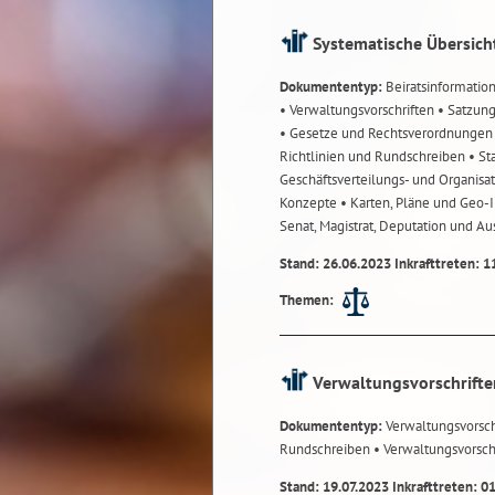
Systematische Übersich
Dokumententyp:
Beiratsinformatio
• Verwaltungsvorschriften
• Satzun
• Gesetze und Rechtsverordnunge
Richtlinien und Rundschreiben
• St
Geschäftsverteilungs- und Organisa
Konzepte
• Karten, Pläne und Geo
Senat, Magistrat, Deputation und A
Stand: 26.06.2023 Inkrafttreten: 1
Themen:
Verwaltungsvorschrifte
Dokumententyp:
Verwaltungsvorsch
Rundschreiben
• Verwaltungsvorsch
Stand: 19.07.2023 Inkrafttreten: 0