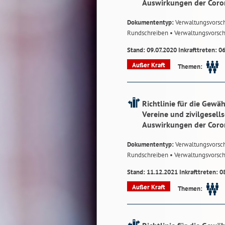
Auswirkungen der Cor
Dokumententyp:
Verwaltungsvorsch
Rundschreiben
• Verwaltungsvorsch
Stand: 09.07.2020 Inkrafttreten: 0
Außer Kraft
Themen:
Richtlinie für die Gewä
Vereine und zivilgesell
Auswirkungen der Cor
Dokumententyp:
Verwaltungsvorsch
Rundschreiben
• Verwaltungsvorsch
Stand: 11.12.2021 Inkrafttreten: 0
Außer Kraft
Themen: