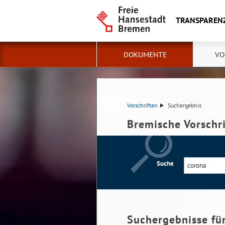
TRANSPAREN
DOKUMENTE
VO
Vorschriften
Suchergebnis
Bremische Vorschr
Suche
Suchergebnisse fü