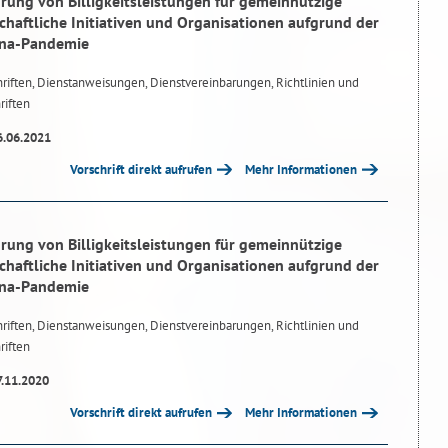
hrung von Billigkeitsleistungen für gemeinnützige
schaftliche Initiativen und Organisationen aufgrund der
ona-Pandemie
riften, Dienstanweisungen, Dienstvereinbarungen, Richtlinien und
riften
6.06.2021
Vorschrift direkt aufrufen
Mehr Informationen
hrung von Billigkeitsleistungen für gemeinnützige
schaftliche Initiativen und Organisationen aufgrund der
ona-Pandemie
riften, Dienstanweisungen, Dienstvereinbarungen, Richtlinien und
riften
7.11.2020
Vorschrift direkt aufrufen
Mehr Informationen