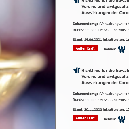
Richtlinie für die Gewä
Vereine und zivilgesell
Auswirkungen der Cor
Dokumententyp:
Verwaltungsvorsch
Rundschreiben
• Verwaltungsvorsch
Stand: 19.06.2021 Inkrafttreten: 1
Außer Kraft
Themen:
Richtlinie für die Gewä
Vereine und zivilgesell
Auswirkungen der Cor
Dokumententyp:
Verwaltungsvorsch
Rundschreiben
• Verwaltungsvorsch
Stand: 20.11.2020 Inkrafttreten: 1
Außer Kraft
Themen: