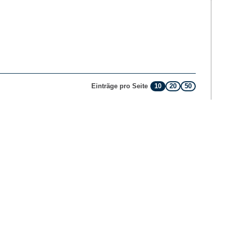
10
20
50
Einträge pro Seite