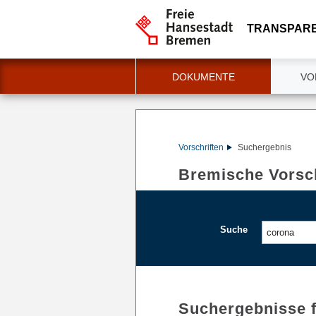
TRANSPAR
DOKUMENTE
VO
Vorschriften
Suchergebnis
Bremische Vorsch
Suche
Suchergebnisse 