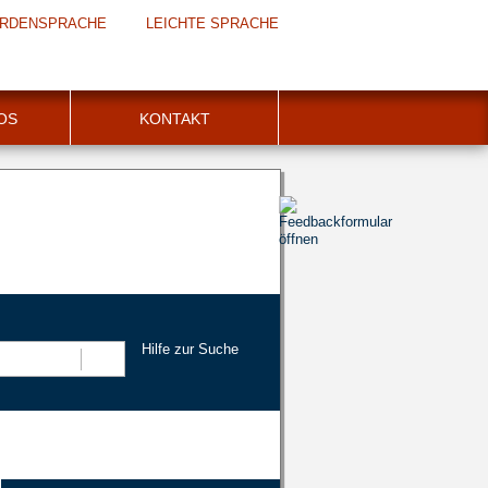
RDENSPRACHE
LEICHTE SPRACHE
FOS
KONTAKT
Hilfe zur Suche
Suchen