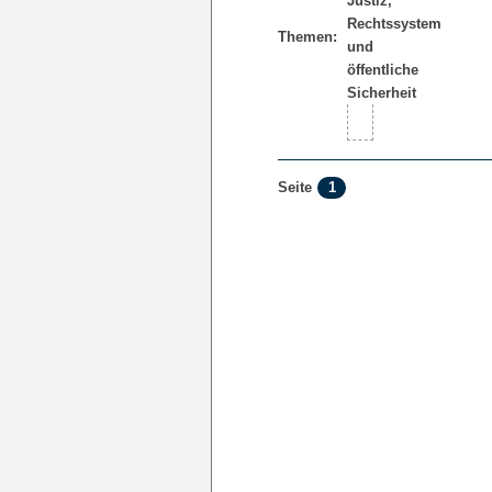
Themen:
1
Seite