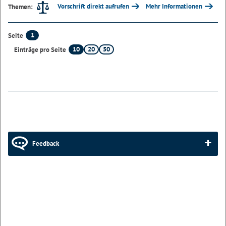
Vorschrift direkt aufrufen
Mehr Informationen
Themen:
1
Seite
10
20
50
Einträge pro Seite
Feedback