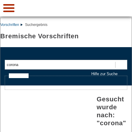
Vorschriften
Suchergebnis
Bremische Vorschriften
Suchen
Hilfe zur Suche
Ajax-Suche
Gesucht
wurde
nach:
"
corona
"