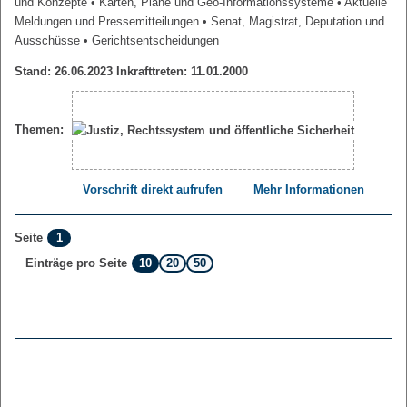
und Konzepte
• Karten, Pläne und Geo-Informationssysteme
• Aktuelle
Meldungen und Pressemitteilungen
• Senat, Magistrat, Deputation und
Ausschüsse
• Gerichtsentscheidungen
Stand: 26.06.2023 Inkrafttreten: 11.01.2000
Themen:
Vorschrift direkt aufrufen
Mehr Informationen
1
Seite
10
20
50
Einträge pro Seite