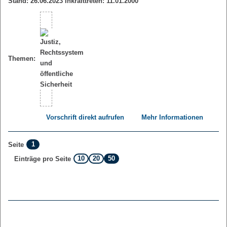
Stand: 26.06.2023 Inkrafttreten: 11.01.2000
Themen:
Vorschrift direkt aufrufen
Mehr Informationen
1
Seite
10
20
50
Einträge pro Seite