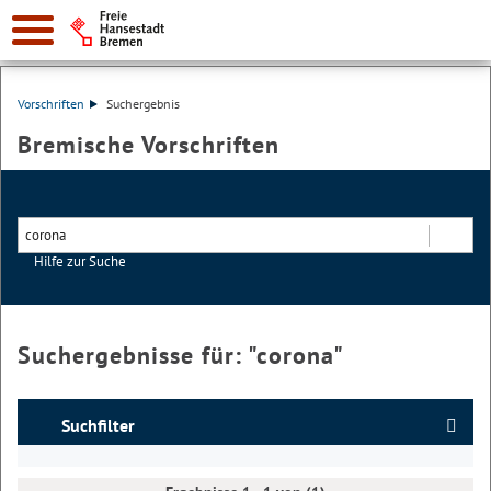
Vorschriften
Suchergebnis
Bremische Vorschriften
Hilfe zur Suche
Suchen
Suchergebnisse für: "
corona
"
Suchfilter