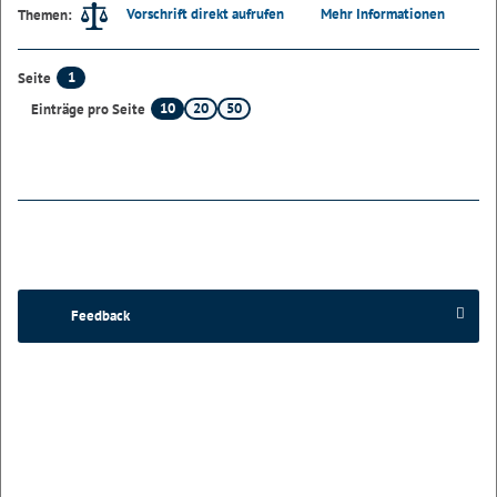
Vorschrift direkt aufrufen
Mehr Informationen
Themen:
1
Seite
10
20
50
Einträge pro Seite
Feedback