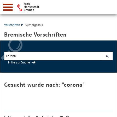
Vorschriften
Suchergebnis
Bremische Vorschriften
Hilfe zur Suche
Suchen
Gesucht wurde nach: "
corona
"