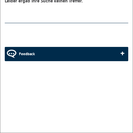
Leider ergab ihre Suche keinen Treffer.
Feedback