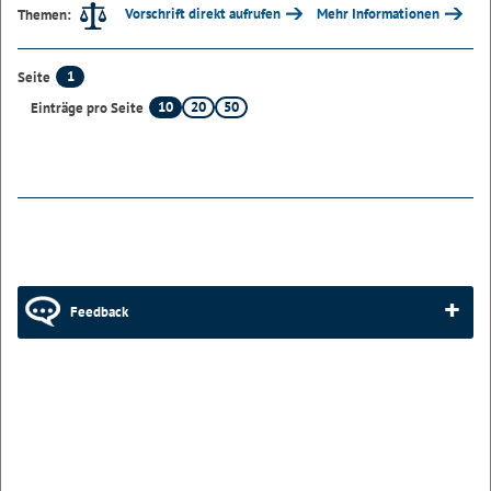
Vorschrift direkt aufrufen
Mehr Informationen
Themen:
1
Seite
10
20
50
Einträge pro Seite
Feedback