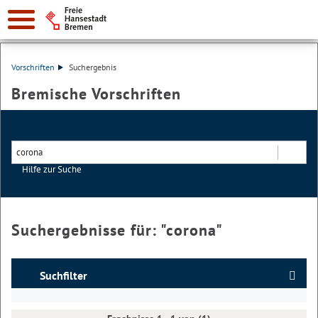
Vorschriften
Suchergebnis
Bremische Vorschriften
Hilfe zur Suche
Suchen
Suchergebnisse für: "
corona
"
Suchfilter