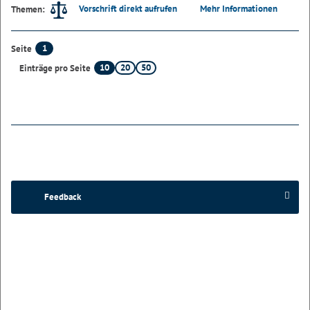
Vorschrift direkt aufrufen
Mehr Informationen
Themen:
1
Seite
10
20
50
Einträge pro Seite
Feedback