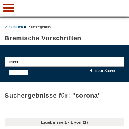
Vorschriften
Suchergebnis
Bremische Vorschriften
Suchen
Hilfe zur Suche
Ajax-Suche
Suchergebnisse für: "
corona
"
Ergebnisse 1 - 1 von (1)