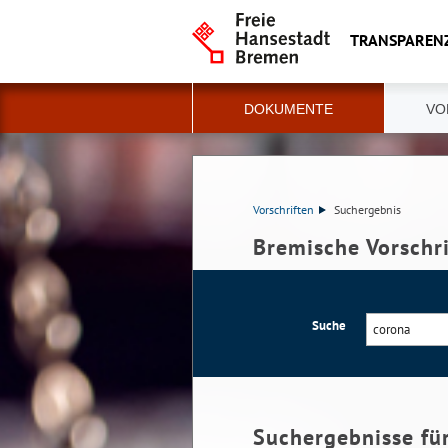
TRANSPAREN
DOKUMENTE
VO
Vorschriften
Suchergebnis
Bremische Vorschr
Suche
Suchergebnisse fü