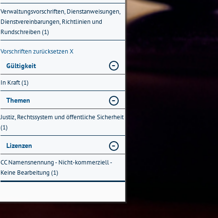
Verwaltungsvorschriften, Dienstanweisungen,
Dienstvereinbarungen, Richtlinien und
Rundschreiben (1)
Vorschriften zurücksetzen
X
Gültigkeit
In Kraft (1)
Themen
Justiz, Rechtssystem und öffentliche Sicherheit
(1)
Lizenzen
CC Namensnennung - Nicht-kommerziell -
Keine Bearbeitung (1)