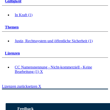
Gültigkeit
In Kraft (1)
Themen
Justiz, Rechtssystem und öffentliche Sicherheit (1)
Lizenzen
CC Namensnennung - Nicht-kommerziell - Keine
Bearbeitung (1)
X
Lizenzen zurücksetzen
X
Feedback