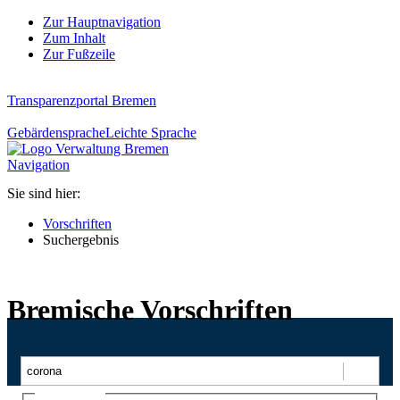
Zur Hauptnavigation
Zum Inhalt
Zur Fußzeile
Transparenzportal Bremen
Gebärdensprache
Leichte Sprache
Navigation
Sie sind hier:
Vorschriften
Suchergebnis
Bremische Vorschriften
Suchen
Ajax-Suche