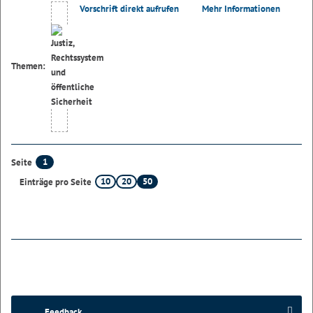
Vorschrift direkt aufrufen
Mehr Informationen
Themen:
1
Seite
10
20
50
Einträge pro Seite
Feedback