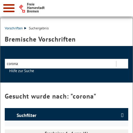
Vorschriften
Suchergebnis
Bremische Vorschriften
Hilfe zur Suche
Suchen
Gesucht wurde nach: "
corona
"
Suchfilter