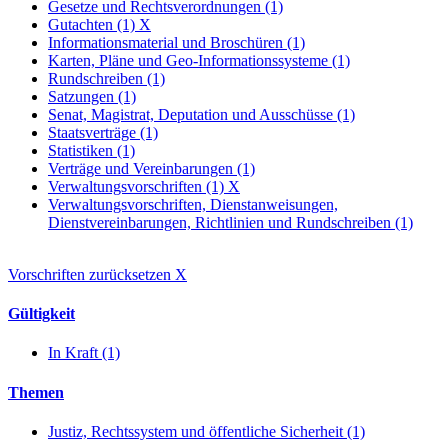
Gesetze und Rechtsverordnungen (1)
Gutachten (1)
X
Informationsmaterial und Broschüren (1)
Karten, Pläne und Geo-Informationssysteme (1)
Rundschreiben (1)
Satzungen (1)
Senat, Magistrat, Deputation und Ausschüsse (1)
Staatsverträge (1)
Statistiken (1)
Verträge und Vereinbarungen (1)
Verwaltungsvorschriften (1)
X
Verwaltungsvorschriften, Dienstanweisungen,
Dienstvereinbarungen, Richtlinien und Rundschreiben (1)
Vorschriften zurücksetzen
X
Gültigkeit
In Kraft (1)
Themen
Justiz, Rechtssystem und öffentliche Sicherheit (1)