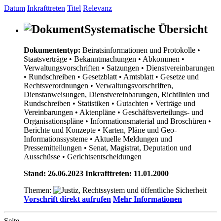
Datum
Inkrafttreten
Titel
Relevanz
Systematische Übersicht
Dokumententyp:
Beiratsinformationen und Protokolle
•
Staatsverträge
• Bekanntmachungen
• Abkommen
•
Verwaltungsvorschriften
• Satzungen
• Dienstvereinbarungen
• Rundschreiben
• Gesetzblatt
• Amtsblatt
• Gesetze und
Rechtsverordnungen
• Verwaltungsvorschriften,
Dienstanweisungen, Dienstvereinbarungen, Richtlinien und
Rundschreiben
• Statistiken
• Gutachten
• Verträge und
Vereinbarungen
• Aktenpläne
• Geschäftsverteilungs- und
Organisationspläne
• Informationsmaterial und Broschüren
•
Berichte und Konzepte
• Karten, Pläne und Geo-
Informationssysteme
• Aktuelle Meldungen und
Pressemitteilungen
• Senat, Magistrat, Deputation und
Ausschüsse
• Gerichtsentscheidungen
Stand: 26.06.2023 Inkrafttreten: 11.01.2000
Themen:
Vorschrift direkt aufrufen
Mehr Informationen
Seite