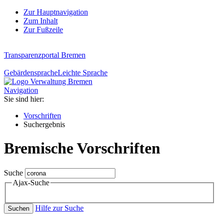
Zur Hauptnavigation
Zum Inhalt
Zur Fußzeile
Transparenzportal Bremen
Gebärdensprache
Leichte Sprache
Navigation
Sie sind hier:
Vorschriften
Suchergebnis
Bremische Vorschriften
Suche
Ajax-Suche
Hilfe zur Suche
Suchen