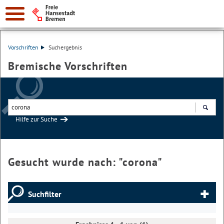
Vorschriften
Suchergebnis
Bremische Vorschriften
Hilfe zur Suche
Suchen
Gesucht wurde nach: "
corona
"
Suchfilter