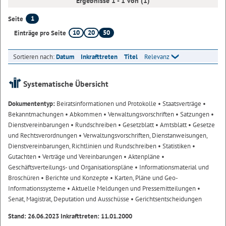
Ergebnisse 1 - 1 von (1)
1
Seite
10
20
50
Einträge pro Seite
Sortieren nach:
Datum
Inkrafttreten
Titel
Relevanz
Systematische Übersicht
Dokumententyp:
Beiratsinformationen und Protokolle
• Staatsverträge
•
Bekanntmachungen
• Abkommen
• Verwaltungsvorschriften
• Satzungen
•
Dienstvereinbarungen
• Rundschreiben
• Gesetzblatt
• Amtsblatt
• Gesetze
und Rechtsverordnungen
• Verwaltungsvorschriften, Dienstanweisungen,
Dienstvereinbarungen, Richtlinien und Rundschreiben
• Statistiken
•
Gutachten
• Verträge und Vereinbarungen
• Aktenpläne
•
Geschäftsverteilungs- und Organisationspläne
• Informationsmaterial und
Broschüren
• Berichte und Konzepte
• Karten, Pläne und Geo-
Informationssysteme
• Aktuelle Meldungen und Pressemitteilungen
•
Senat, Magistrat, Deputation und Ausschüsse
• Gerichtsentscheidungen
Stand: 26.06.2023 Inkrafttreten: 11.01.2000