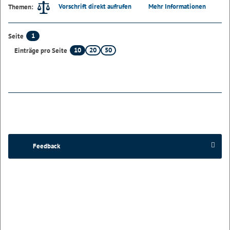
Vorschrift direkt aufrufen
Mehr Informationen
Themen:
1
Seite
10
20
50
Einträge pro Seite
Feedback