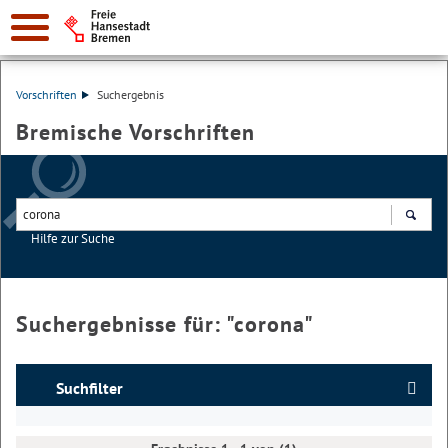
Vorschriften
Suchergebnis
Bremische Vorschriften
Hilfe zur Suche
Suchen
Suchergebnisse für: "
corona
"
Suchfilter