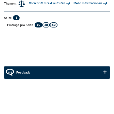
Vorschrift direkt aufrufen
Mehr Informationen
Themen:
1
Seite
10
20
50
Einträge pro Seite
Feedback