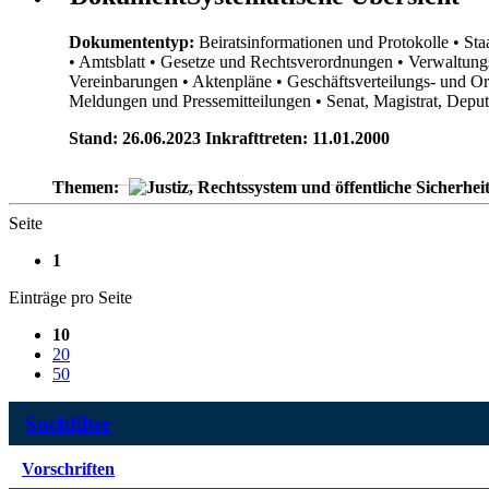
Dokumententyp:
Beiratsinformationen und Protokolle
• Sta
• Amtsblatt
• Gesetze und Rechtsverordnungen
• Verwaltung
Vereinbarungen
• Aktenpläne
• Geschäftsverteilungs- und O
Meldungen und Pressemitteilungen
• Senat, Magistrat, Dep
Stand: 26.06.2023 Inkrafttreten: 11.01.2000
Themen:
Seite
1
Einträge pro Seite
10
20
50
Suchfilter
Vorschriften