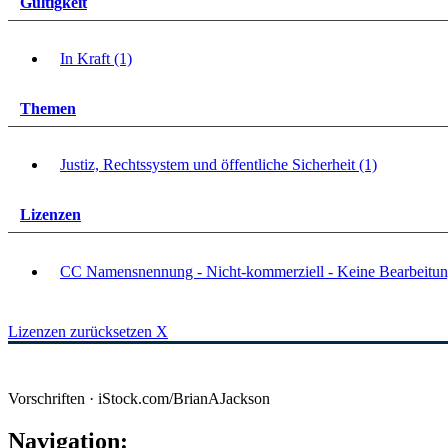
Gültigkeit
In Kraft (1)
Themen
Justiz, Rechtssystem und öffentliche Sicherheit (1)
Lizenzen
CC Namensnennung - Nicht-kommerziell - Keine Bearbeitun
Lizenzen zurücksetzen
X
Vorschriften · iStock.com/BrianAJackson
Navigation: