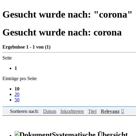
Gesucht wurde nach: "
corona
"
Gesucht wurde nach:
corona
Ergebnisse 1 - 1 von (1)
Seite
1
Einträge pro Seite
10
20
50
Sortieren nach:
Datum
Inkrafttreten
Titel
Relevanz
Systematische Übersicht