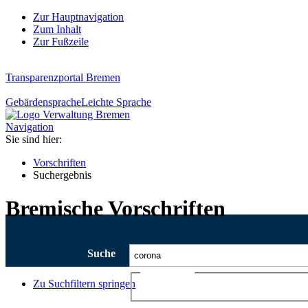
Zur Hauptnavigation
Zum Inhalt
Zur Fußzeile
Transparenzportal Bremen
Gebärdensprache
Leichte Sprache
Navigation
Sie sind hier:
Vorschriften
Suchergebnis
Bremische Vorschriften
Suche
Ajax-Suche
Zu Suchfiltern springen