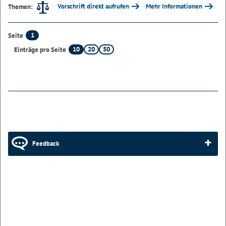
Vorschrift direkt aufrufen
Mehr Informationen
Themen:
1
Seite
10
20
50
Einträge pro Seite
Feedback