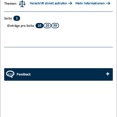
Vorschrift direkt aufrufen
Mehr Informationen
Themen:
1
Seite
10
20
50
Einträge pro Seite
Feedback