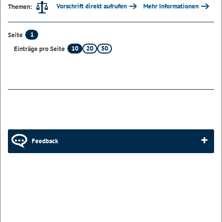
Vorschrift direkt aufrufen
Mehr Informationen
Themen:
1
Seite
10
20
50
Einträge pro Seite
Feedback