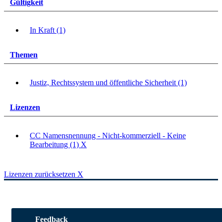
Gültigkeit
In Kraft (1)
Themen
Justiz, Rechtssystem und öffentliche Sicherheit (1)
Lizenzen
CC Namensnennung - Nicht-kommerziell - Keine
Bearbeitung (1)
X
Lizenzen zurücksetzen
X
Feedback