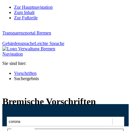
Zur Hauptnavigation
Zum Inhalt
Zur Fußzeile
Transparenzportal Bremen
Gebärdensprache
Leichte Sprache
Navigation
Sie sind hier:
Vorschriften
Suchergebnis
Bremische Vorschriften
Suchen
Ajax-Suche