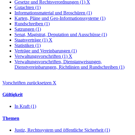
Gesetze und Rechtsverordnungen (1)
X
Gutachten (1)
Informationsmaterial und Broschüren (1)
Karten, Pläne und Geo-Informationssysteme (1)
Rundschreiben (1)
Satzungen (1)
Senat, Magistrat, Deputation und Ausschüsse (1)
Staatsverträge (1)
X
Statistiken (1)
Verträge und Vereinbarungen (1)
Verwaltungsvorschriften (1)
X
Verwaltungsvorschriften, Dienstanweisungen,
Dienstvereinbarungen, Richtlinien und Rundschreiben (1)
Vorschriften zurücksetzen
X
Gültigkeit
In Kraft (1)
Themen
Justiz, Rechtssystem und öffentliche Sicherheit (1)