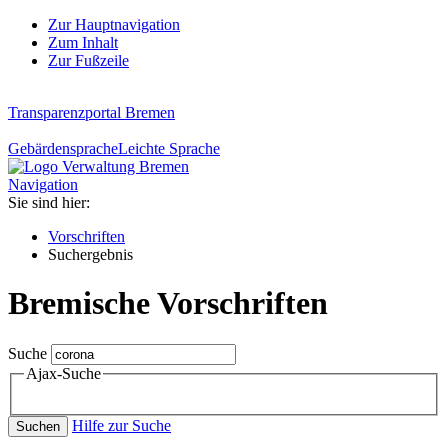
Zur Hauptnavigation
Zum Inhalt
Zur Fußzeile
Transparenzportal Bremen
Gebärdensprache
Leichte Sprache
Navigation
Sie sind hier:
Vorschriften
Suchergebnis
Bremische Vorschriften
Suche
Ajax-Suche
Hilfe zur Suche
Suchen