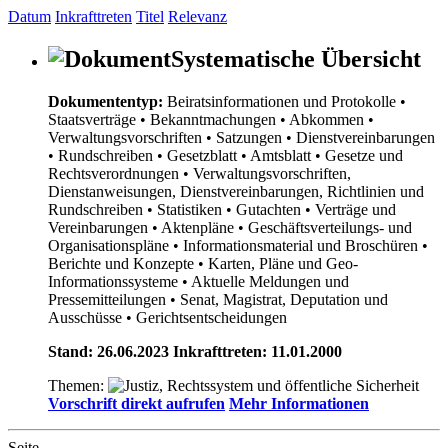
Datum
Inkrafttreten
Titel
Relevanz
Systematische Übersicht
Dokumententyp:
Beiratsinformationen und Protokolle
•
Staatsverträge
• Bekanntmachungen
• Abkommen
•
Verwaltungsvorschriften
• Satzungen
• Dienstvereinbarungen
• Rundschreiben
• Gesetzblatt
• Amtsblatt
• Gesetze und
Rechtsverordnungen
• Verwaltungsvorschriften,
Dienstanweisungen, Dienstvereinbarungen, Richtlinien und
Rundschreiben
• Statistiken
• Gutachten
• Verträge und
Vereinbarungen
• Aktenpläne
• Geschäftsverteilungs- und
Organisationspläne
• Informationsmaterial und Broschüren
•
Berichte und Konzepte
• Karten, Pläne und Geo-
Informationssysteme
• Aktuelle Meldungen und
Pressemitteilungen
• Senat, Magistrat, Deputation und
Ausschüsse
• Gerichtsentscheidungen
Stand: 26.06.2023 Inkrafttreten: 11.01.2000
Themen:
Vorschrift direkt aufrufen
Mehr Informationen
Seite