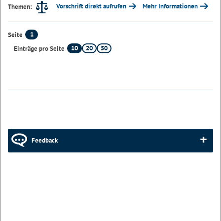
Vorschrift direkt aufrufen
Mehr Informationen
Themen:
1
Seite
10
20
50
Einträge pro Seite
Feedback