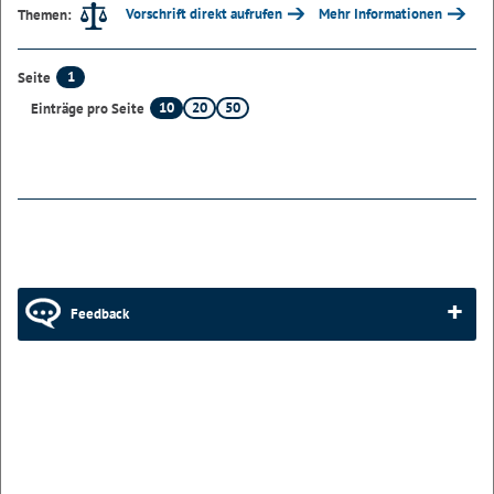
Vorschrift direkt aufrufen
Mehr Informationen
Themen:
1
Seite
10
20
50
Einträge pro Seite
Feedback