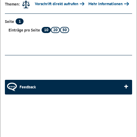
Vorschrift direkt aufrufen
Mehr Informationen
Themen:
1
Seite
10
20
50
Einträge pro Seite
Feedback