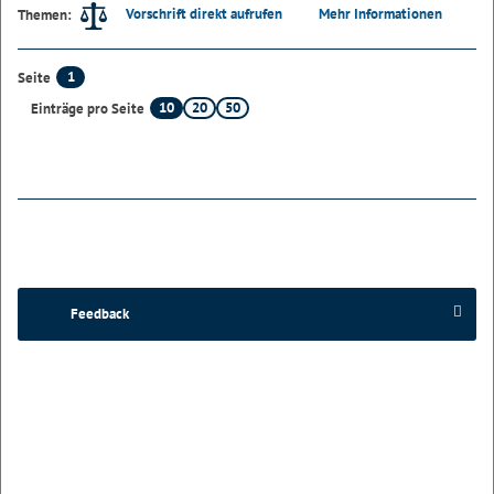
Vorschrift direkt aufrufen
Mehr Informationen
Themen:
1
Seite
10
20
50
Einträge pro Seite
Feedback