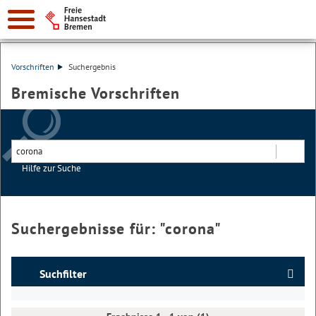
Vorschriften
Suchergebnis
Bremische Vorschriften
Hilfe zur Suche
Suchen
Suchergebnisse für: "
corona
"
Suchfilter