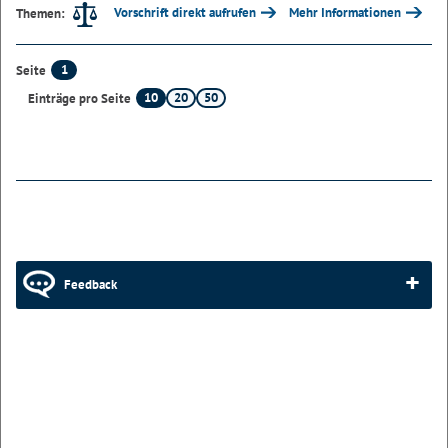
Vorschrift direkt aufrufen
Mehr Informationen
Themen:
1
Seite
10
20
50
Einträge pro Seite
Feedback