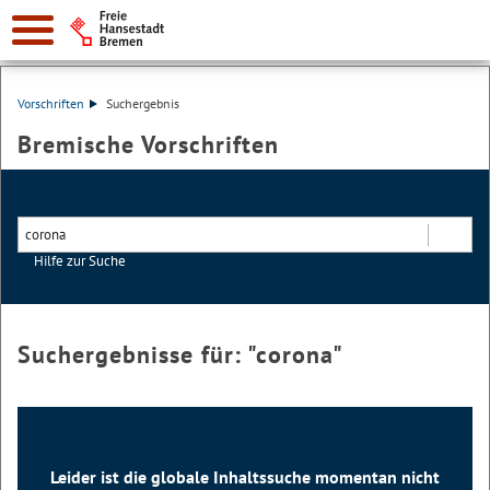
Vorschriften
Suchergebnis
Bremische Vorschriften
Hilfe zur Suche
Suchen
Suchergebnisse für: "
corona
"
Leider ist die globale Inhaltssuche momentan nicht