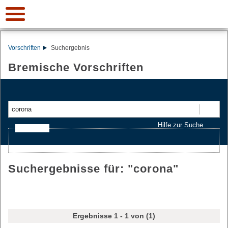
Vorschriften
Suchergebnis
Bremische Vorschriften
Suchen
Hilfe zur Suche
Ajax-Suche
Suchergebnisse für: "
corona
"
Ergebnisse 1 - 1 von (1)