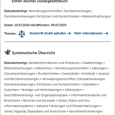
Elften Buches Sozialgesetzbuch
Dokumententyp:
Verwaltungsvorschriften, Dienstanweisungen,
Dienstvereinbarungen, Richtlinien und Rundschreiben
• Bekanntmachungen
Stand: 10.07.2020 Inkrafttreten: 09.07.2020
Vorschrift direkt aufrufen
Mehr Informationen
Themen:
Systematische Übersicht
Dokumententyp:
Beiratsinformationen und Protokolle
• Staatsverträge
•
Bekanntmachungen
• Abkommen
• Verwaltungsvorschriften
• Satzungen
•
Dienstvereinbarungen
• Rundschreiben
• Gesetzblatt
• Amtsblatt
• Gesetze
und Rechtsverordnungen
• Verwaltungsvorschriften, Dienstanweisungen,
Dienstvereinbarungen, Richtlinien und Rundschreiben
• Statistiken
•
Gutachten
• Verträge und Vereinbarungen
• Aktenpläne
•
Geschäftsverteilungs- und Organisationspläne
• Informationsmaterial und
Broschüren
• Berichte und Konzepte
• Karten, Pläne und Geo-
Informationssysteme
• Aktuelle Meldungen und Pressemitteilungen
•
Senat, Magistrat, Deputation und Ausschüsse
• Gerichtsentscheidungen