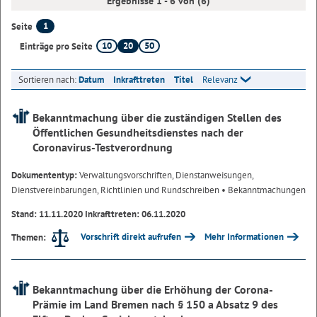
Ergebnisse 1 - 6 von (6)
1
Seite
10
20
50
Einträge pro Seite
Sortieren nach:
Datum
Inkrafttreten
Titel
Relevanz
Bekanntmachung über die zuständigen Stellen des
Öffentlichen Gesundheitsdienstes nach der
Coronavirus-Testverordnung
Dokumententyp:
Verwaltungsvorschriften, Dienstanweisungen,
Dienstvereinbarungen, Richtlinien und Rundschreiben
• Bekanntmachungen
Stand: 11.11.2020 Inkrafttreten: 06.11.2020
Vorschrift direkt aufrufen
Mehr Informationen
Themen:
Bekanntmachung über die Erhöhung der Corona-
Prämie im Land Bremen nach § 150 a Absatz 9 des