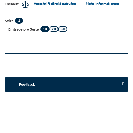
Vorschrift direkt aufrufen
Mehr Informationen
Themen:
1
Seite
10
20
50
Einträge pro Seite
Feedback