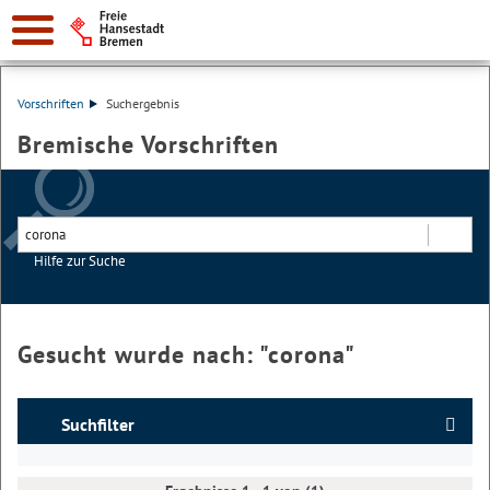
Vorschriften
Suchergebnis
Bremische Vorschriften
Hilfe zur Suche
Suchen
Gesucht wurde nach: "
corona
"
Suchfilter