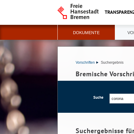
TRANSPAREN
DOKUMENTE
VO
Vorschriften
Suchergebnis
Bremische Vorschr
Suche
Suchergebnisse fü