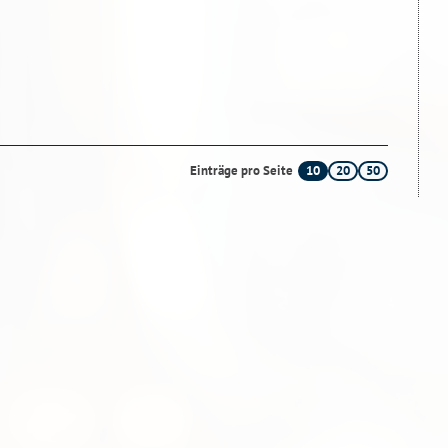
10
20
50
Einträge pro Seite