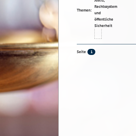
Themen:
1
Seite