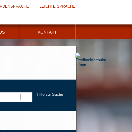
RDENSPRACHE
LEICHTE SPRACHE
FOS
KONTAKT
Hilfe zur Suche
Suchen