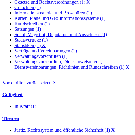
Gesetze und Rechtsverordnungen (1)
X
Gutachten (1)
Informationsmaterial und Broschüren (1)
Karten, Pläne und Geo-Informationssysteme (1)
Rundschreiben (1)
Satzungen (1)
Senat, Magistrat, Deputation und Ausschüsse (1)
Staatsverträge (1)
Statistiken (1)
X
Verträge und Vereinbarungen (1)
Verwaltungsvorschriften (1)
Verwaltungsvorschriften, Dienstanweisungen,
Dienstvereinbarungen, Richtlinien und Rundschreiben (1)
X
Vorschriften zurücksetzen
X
Gültigkeit
In Kraft (1)
Themen
Justiz, Rechtssystem und öffentliche Sicherheit (1)
X