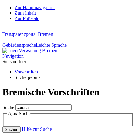
Zur Hauptnavigation
Zum Inhalt
Zur Fußzeile
Transparenzportal Bremen
Gebärdensprache
Leichte Sprache
Navigation
Sie sind hier:
Vorschriften
Suchergebnis
Bremische Vorschriften
Suche
Ajax-Suche
Hilfe zur Suche
Suchen