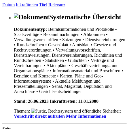
Datum
Inkrafttreten
Titel
Relevanz
Systematische Übersicht
Dokumententyp:
Beiratsinformationen und Protokolle
•
Staatsverträge
• Bekanntmachungen
• Abkommen
•
Verwaltungsvorschriften
• Satzungen
• Dienstvereinbarungen
• Rundschreiben
• Gesetzblatt
• Amtsblatt
• Gesetze und
Rechtsverordnungen
• Verwaltungsvorschriften,
Dienstanweisungen, Dienstvereinbarungen, Richtlinien und
Rundschreiben
• Statistiken
• Gutachten
• Verträge und
Vereinbarungen
• Aktenpläne
• Geschäftsverteilungs- und
Organisationspläne
• Informationsmaterial und Broschüren
•
Berichte und Konzepte
• Karten, Pläne und Geo-
Informationssysteme
• Aktuelle Meldungen und
Pressemitteilungen
• Senat, Magistrat, Deputation und
Ausschüsse
• Gerichtsentscheidungen
Stand: 26.06.2023 Inkrafttreten: 11.01.2000
Themen:
Vorschrift direkt aufrufen
Mehr Informationen
Seite