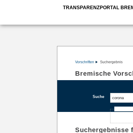
TRANSPARENZPORTAL BRE
Vorschriften
Suchergebnis
Bremische Vorsch
Suche
Ajax-Such
Suchergebnisse 