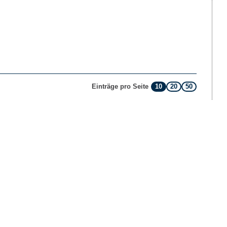
10
20
50
Einträge pro Seite