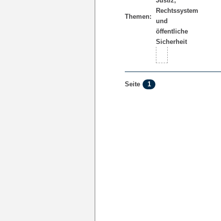
Themen:
1
Seite