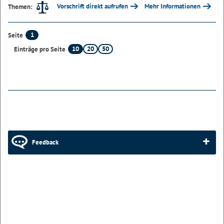
Vorschrift direkt aufrufen
Mehr Informationen
Themen:
1
Seite
10
20
50
Einträge pro Seite
Feedback