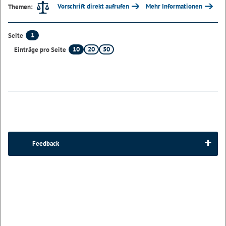
Vorschrift direkt aufrufen
Mehr Informationen
Themen:
1
Seite
10
20
50
Einträge pro Seite
Feedback