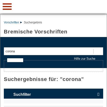
Vorschriften
Suchergebnis
Bremische Vorschriften
Suchen
Hilfe zur Suche
Ajax-Suche
Suchergebnisse für: "
corona
"
Suchfilter