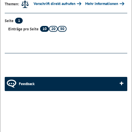
Vorschrift direkt aufrufen
Mehr Informationen
Themen:
1
Seite
10
20
50
Einträge pro Seite
Feedback