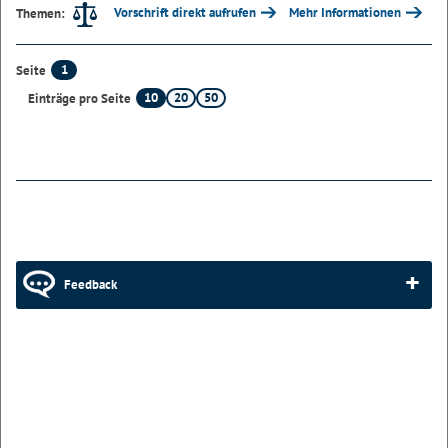
Vorschrift direkt aufrufen
Mehr Informationen
Themen:
1
Seite
10
20
50
Einträge pro Seite
Feedback