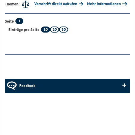
Vorschrift direkt aufrufen
Mehr Informationen
Themen:
1
Seite
10
20
50
Einträge pro Seite
Feedback