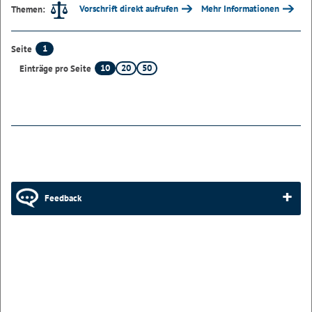
Vorschrift direkt aufrufen
Mehr Informationen
Themen:
1
Seite
10
20
50
Einträge pro Seite
Feedback