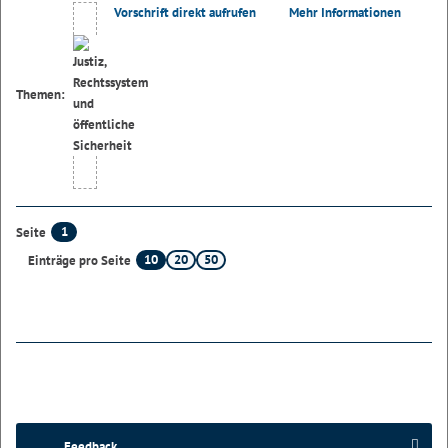
Vorschrift direkt aufrufen
Mehr Informationen
Themen:
1
Seite
10
20
50
Einträge pro Seite
Feedback