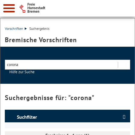
Vorschriften
Suchergebnis
Bremische Vorschriften
Hilfe zur Suche
Suchen
Suchergebnisse für: "
corona
"
Suchfilter