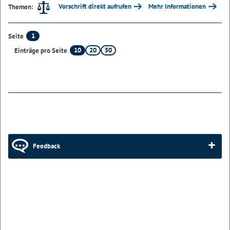
Vorschrift direkt aufrufen
Mehr Informationen
Themen:
1
Seite
10
20
50
Einträge pro Seite
Feedback