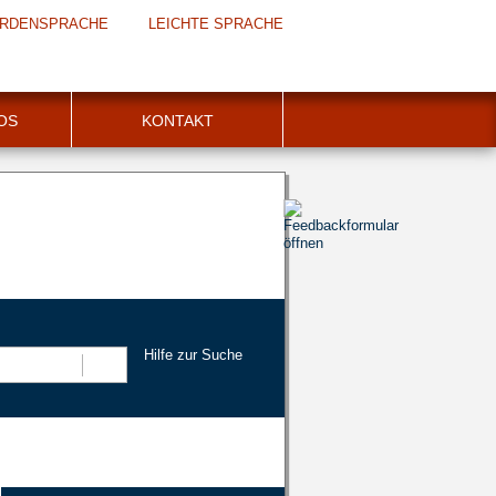
RDENSPRACHE
LEICHTE SPRACHE
FOS
KONTAKT
Hilfe zur Suche
Suchen