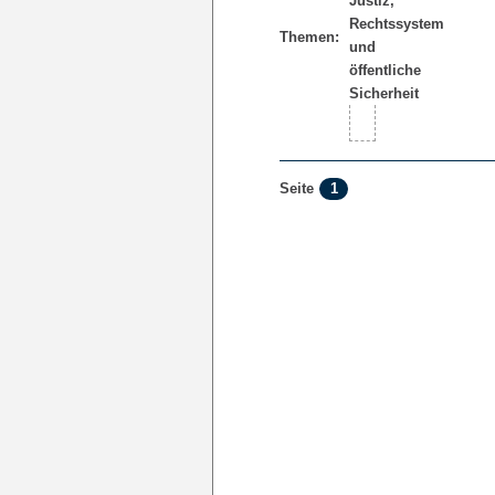
Themen:
1
Seite