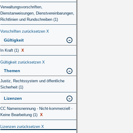
Verwaltungsvorschriften,
Dienstanweisungen, Dienstvereinbarungen,
Richtlinien und Rundschreiben (1)
Vorschriften zurücksetzen
X
Gültigkeit
In Kraft (1)
X
Gültigkeit zurücksetzen
X
Themen
Justiz, Rechtssystem und öffentliche
Sicherheit (1)
Lizenzen
CC Namensnennung - Nicht-kommerziell -
Keine Bearbeitung (1)
X
Lizenzen zurücksetzen
X