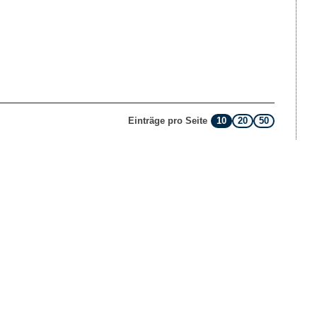
10
20
50
Einträge pro Seite