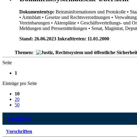
Dokumententyp:
Beiratsinformationen und Protokolle
• Sta
• Amtsblatt
• Gesetze und Rechtsverordnungen
• Verwaltung
Vereinbarungen
• Aktenpläne
• Geschäftsverteilungs- und O
Meldungen und Pressemitteilungen
• Senat, Magistrat, Dep
Stand: 26.06.2023 Inkrafttreten: 11.01.2000
Themen:
Seite
1
Einträge pro Seite
10
20
50
Suchfilter
Vorschriften