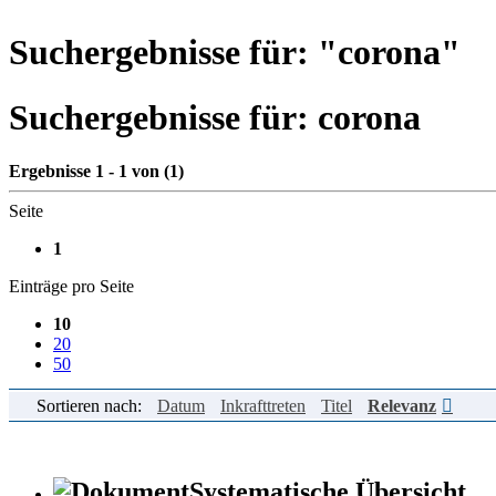
Suchergebnisse für: "
corona
"
Suchergebnisse für:
corona
Ergebnisse 1 - 1 von (1)
Seite
1
Einträge pro Seite
10
20
50
Sortieren nach:
Datum
Inkrafttreten
Titel
Relevanz
Systematische Übersicht