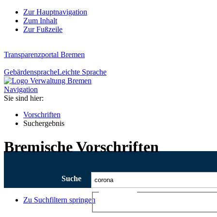
Zur Hauptnavigation
Zum Inhalt
Zur Fußzeile
Transparenzportal Bremen
Gebärdensprache
Leichte Sprache
Navigation
Sie sind hier:
Vorschriften
Suchergebnis
Bremische Vorschriften
Suche
Ajax-Suche
Zu Suchfiltern springen