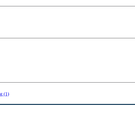
g (1)