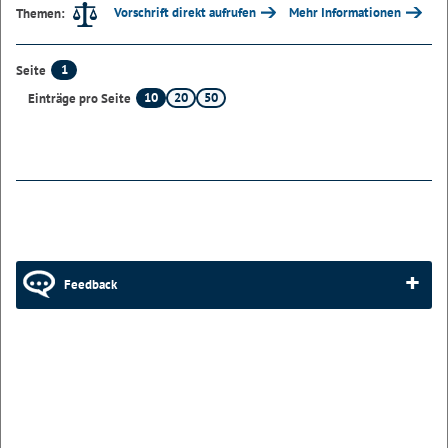
Vorschrift direkt aufrufen
Mehr Informationen
Themen:
1
Seite
10
20
50
Einträge pro Seite
Feedback